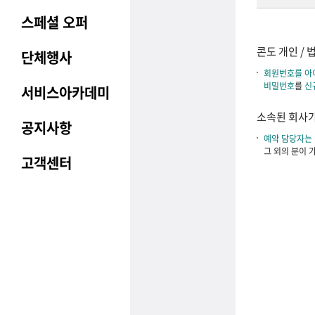
스페셜 오퍼
콘도 개인 / 
단체행사
회원번호를 아
비밀번호
를
신
서비스아카데미
소속된 회사가
공지사항
예약 담당자는
그 외의 분이 
고객센터