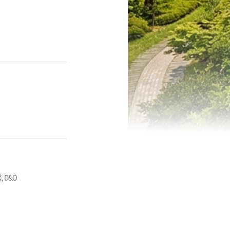
, D&O