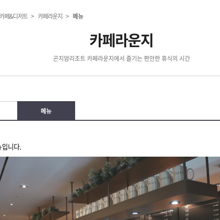
카페&디저트
>
카페라운지
>
메뉴
카페라운지
곤지암리조트 카페라운지에서 즐기는 편안한 휴식의 시간
메뉴
지
뉴입니다.