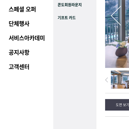
콘도회원라운지
스페셜 오퍼
기프트 카드
단체행사
서비스아카데미
공지사항
고객센터
도면 보